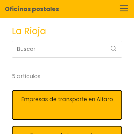
Oficinas postales
La Rioja
5 artículos
Empresas de transporte en Alfaro