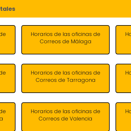
tales
 de
Horarios de las oficinas de
Ho
Correos de Málaga
 de
Horarios de las oficinas de
Ho
Correos de Tarragona
 de
Horarios de las oficinas de
Ho
ga
Correos de Valencia