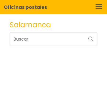
Oficinas postales
Salamanca