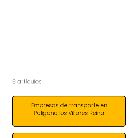
8 artículos
Empresas de transporte en
Poligono los Villares Reina