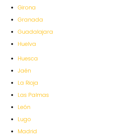
Girona
Granada
Guadalajara
Huelva
Huesca
Jaén
La Rioja
Las Palmas
León
Lugo
Madrid