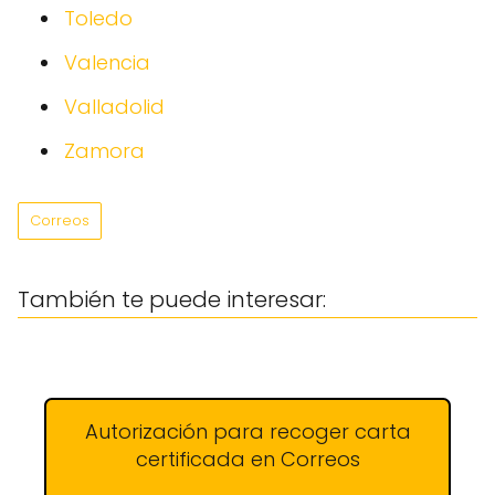
Toledo
Valencia
Valladolid
Zamora
Correos
También te puede interesar:
Autorización para recoger carta
certificada en Correos