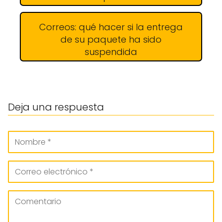
Correos: qué hacer si la entrega
de su paquete ha sido
suspendida
Deja una respuesta