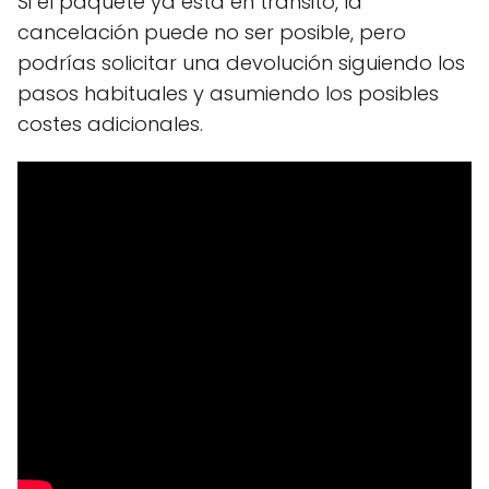
Si el paquete ya está en tránsito, la
cancelación puede no ser posible, pero
podrías solicitar una devolución siguiendo los
pasos habituales y asumiendo los posibles
costes adicionales.